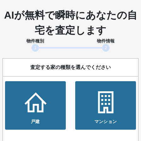
AIが無料で瞬時にあなたの自
宅を査定します
物件種別
物件情報
1
2
査定する家の種類を選んでください
戸建
マンション